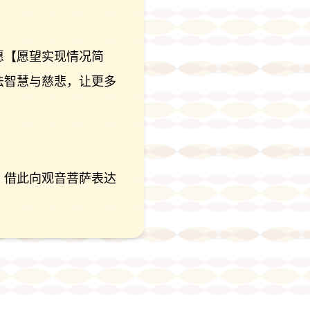
愿【愿望实现情况简
法智慧与慈悲，让更多
，借此向观音菩萨表达