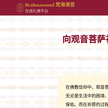
Brahmasound 梵海清音
在线礼佛平台
向观音菩萨
在佛教信仰中，观音菩
无论是生活中的困境
保佑。而在祈愿的过