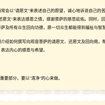
常会以"请愿文"来表述自己的愿望，诚心地诉说自己的
还愿文"来表达感恩之情，感谢菩萨的慈悲庇佑。同时，
菩萨及所有众生回向功德，愿一切众生都能得到福祉与智
细介绍如何撰写向观音菩萨的请愿文、还愿文及回向偈，
，表达内心的感恩与希望。
的重要部分，要以"清净"的心来做。