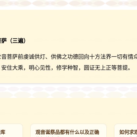
菩萨（三遍）
世音菩萨前虔诚供灯、供佛之功德回向十方法界一切有情
，安住大乘，明心见性，修学种智，圆证无上正等菩提。
借库
观音诞祭品都有什么以及正确
如何求