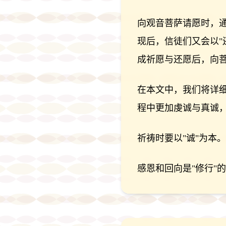
向观音菩萨请愿时，通
现后，信徒们又会以"
成祈愿与还愿后，向
在本文中，我们将详
程中更加虔诚与真诚
祈祷时要以"诚"为本。
感恩和回向是"修行"