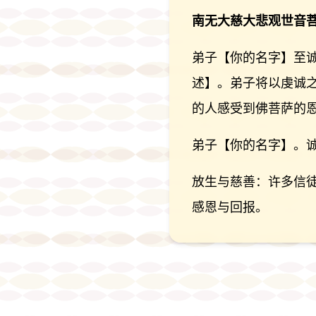
南无大慈大悲观世音
弟子【你的名字】至
述】。弟子将以虔诚
的人感受到佛菩萨的
弟子【你的名字】。
放生与慈善：许多信
感恩与回报。