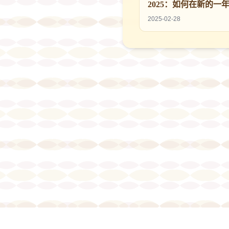
2025：如何在新的一
菩萨祈愿财富与顺利
2025-02-28