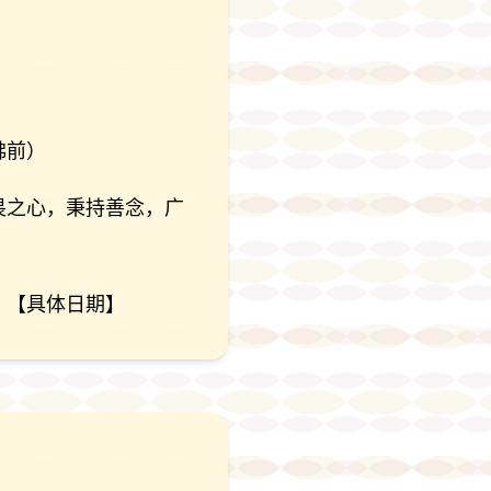
佛前）
畏之心，秉持善念，广
。【具体日期】