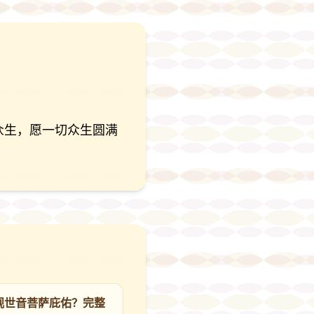
众生，愿一切众生圆满
观世音菩萨庇佑？完整