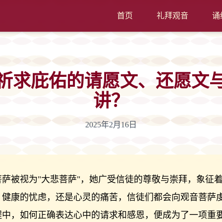
首页
礼拜观音
诵
祈求庇佑的请愿文、还愿文
讲？
2025年2月16日
萨被视为"大悲菩萨"，她广受信徒的尊敬与崇拜，象征
、健康的忧虑，还是心灵的痛苦，信徒们都会向观音菩萨
程中，如何正确表达心中的请求和感恩，便成为了一项重