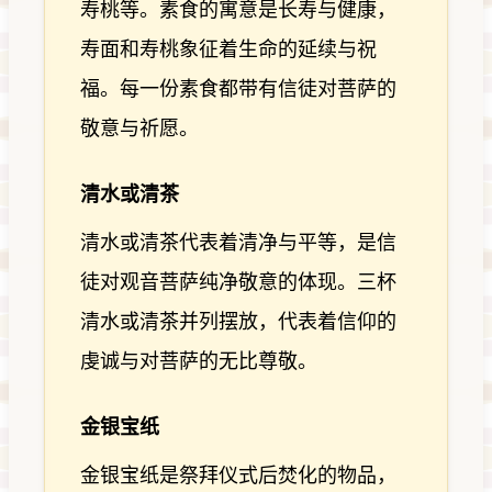
寿桃等。素食的寓意是长寿与健康，
寿面和寿桃象征着生命的延续与祝
福。每一份素食都带有信徒对菩萨的
敬意与祈愿。
清水或清茶
清水或清茶代表着清净与平等，是信
徒对观音菩萨纯净敬意的体现。三杯
清水或清茶并列摆放，代表着信仰的
虔诚与对菩萨的无比尊敬。
金银宝纸
金银宝纸是祭拜仪式后焚化的物品，