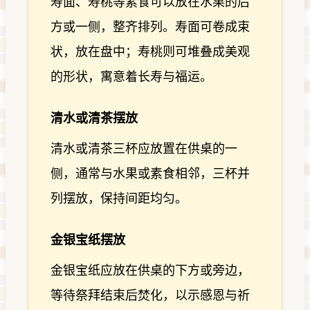
寿面、寿桃等素食可以放在水果的后
方或一侧，整齐排列。寿面可卷成束
状，放在盘中；寿桃则可堆叠成美观
的形状，寓意着长寿与福运。
清水或清茶摆放
清水或清茶三杯应放置在供桌的一
侧，通常与水果或素食相邻，三杯并
列摆放，保持间距均匀。
金银宝纸摆放
金银宝纸应放在供桌的下方或旁边，
等待祭拜结束后焚化，以示感恩与祈