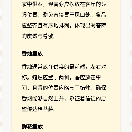
家中供奉，观音像应摆放在客厅的显
眼位置，避免直接置于风口处。祭品
应整齐且有序地排列，体现出对菩萨
的虔诚与尊敬。
香烛摆放
香烛通常放在供桌的最前端，左右对
称。蜡烛应置于两侧，香应放在中
间，且香的位置应略高于蜡烛，确保
香烟能够自然上升，象征着信徒的愿
望传达给菩萨。
鲜花摆放