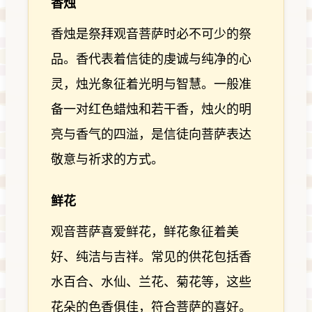
香烛
香烛是祭拜观音菩萨时必不可少的祭
品。香代表着信徒的虔诚与纯净的心
灵，烛光象征着光明与智慧。一般准
备一对红色蜡烛和若干香，烛火的明
亮与香气的四溢，是信徒向菩萨表达
敬意与祈求的方式。
鲜花
观音菩萨喜爱鲜花，鲜花象征着美
好、纯洁与吉祥。常见的供花包括香
水百合、水仙、兰花、菊花等，这些
花朵的色香俱佳，符合菩萨的喜好。