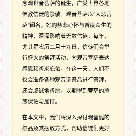
念观世音菩萨的诞生，广受世界各地
佛教信徒的崇敬。观音菩萨以"大悲菩
萨"闻名，她的慈悲心怀与普度众生的
精神，深深影响着无数信徒。每年，
尤其是农历二月十九日，信徒们会举
行盛大的祭拜活动，向观音菩萨表达
感恩和祈求庇佑。在这一天，人们不
仅会准备各种观音诞祭品进行祭拜，
还会虔诚地祈愿，以期得到菩萨的慈
悲保佑与加持。
在本文中，我们将深入探讨观音诞的
祭品及其摆放方式，帮助信徒们更好