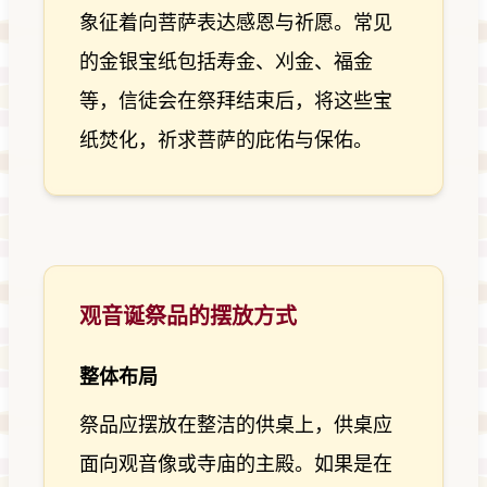
象征着向菩萨表达感恩与祈愿。常见
的金银宝纸包括寿金、刈金、福金
等，信徒会在祭拜结束后，将这些宝
纸焚化，祈求菩萨的庇佑与保佑。
观音诞祭品的摆放方式
整体布局
祭品应摆放在整洁的供桌上，供桌应
面向观音像或寺庙的主殿。如果是在